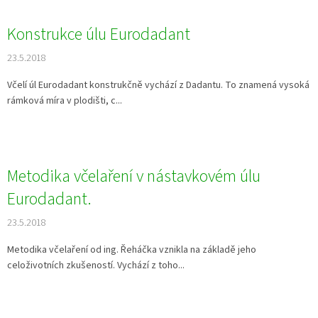
Konstrukce úlu Eurodadant
23.5.2018
Včelí úl Eurodadant konstrukčně vychází z Dadantu. To znamená vysoká
rámková míra v plodišti, c...
Metodika včelaření v nástavkovém úlu
Eurodadant.
23.5.2018
Metodika včelaření od ing. Řeháčka vznikla na základě jeho
celoživotních zkušeností. Vychází z toho...