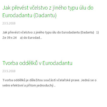
Jak převést včelstvo z jiného typu úlu do
Eurodadantu (Dadantu)
23.5.2018
Jak převést včelstvo z jiného typu úlu do Eurodadantu (Dadantu) 1)
Ze 39 x 24 a) do Eurodad...
Tvorba oddělků v Eurodadantu
23.5.2018
Tvorba oddělků je důležitou součástí včelařské praxe. Jedná se o
velmi efektivní a přitom jednoduchý...